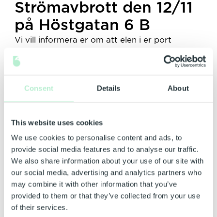
Strömavbrott den 12/11
på Höstgatan 6 B
Vi vill informera er om att elen i er port
kommer att vara avstängd onsdagen den 12/11
mellan klockan 08.00-16.00. Vi beklagar
eventuella besvär detta kan orsaka och tackar
Consent
Details
About
för er förståelse.
This website uses cookies
We use cookies to personalise content and ads, to
provide social media features and to analyse our traffic.
We also share information about your use of our site with
our social media, advertising and analytics partners who
may combine it with other information that you’ve
provided to them or that they’ve collected from your use
of their services.