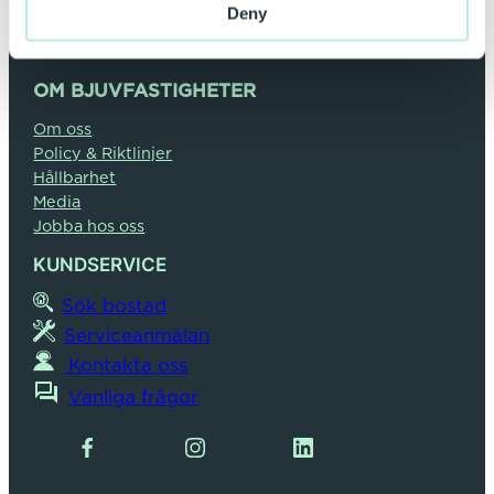
Deny
OM BJUVFASTIGHETER
Om oss
Policy & Riktlinjer
Hållbarhet
Media
Jobba hos oss
KUNDSERVICE
Sök bostad
Serviceanmälan
Kontakta oss
Vanliga frågor