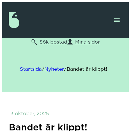
Sök bostad
Mina sidor
Startsida
/
Nyheter
/
Bandet är klippt!
13 oktober, 2025
Bandet är klippt!