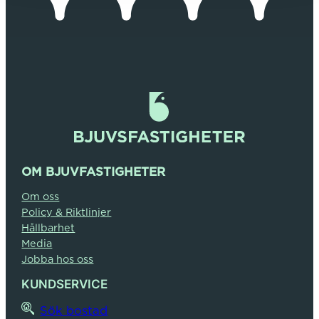
OM BJUVFASTIGHETER
Om oss
Policy & Riktlinjer
Hållbarhet
Media
Jobba hos oss
KUNDSERVICE
Sök bostad